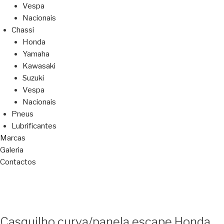
Vespa
Nacionais
Chassi
Honda
Yamaha
Kawasaki
Suzuki
Vespa
Nacionais
Pneus
Lubrificantes
Marcas
Galeria
Contactos
Casquilho curva/panela escape Honda