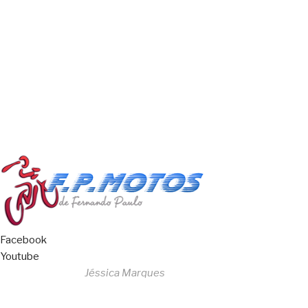
Copyright © 2023 F. P. Motos
All Rights Reserved
Livro de Reclamações
Facebook
Youtube
Desenvolvido por
Jéssica Marques
Copyright © 2023 F. P. Motos