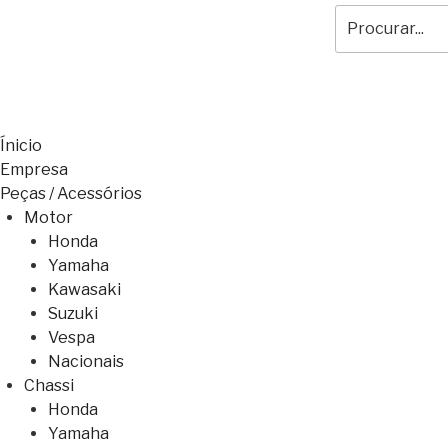
Ínicio
Empresa
Peças / Acessórios
Motor
Honda
Yamaha
Kawasaki
Suzuki
Vespa
Nacionais
Chassi
Honda
Yamaha