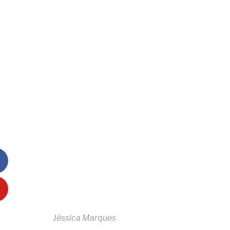
nvolvido por
Jéssica Marques