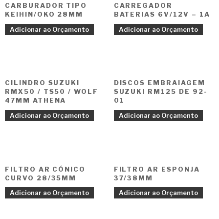
CARBURADOR TIPO
CARREGADOR
KEIHIN/OKO 28MM
BATERIAS 6V/12V – 1A
Adicionar ao Orçamento
Adicionar ao Orçamento
CILINDRO SUZUKI
DISCOS EMBRAIAGEM
RMX50 / TS50 / WOLF
SUZUKI RM125 DE 92-
47MM ATHENA
01
Adicionar ao Orçamento
Adicionar ao Orçamento
FILTRO AR CÓNICO
FILTRO AR ESPONJA
CURVO 28/35MM
37/38MM
Adicionar ao Orçamento
Adicionar ao Orçamento