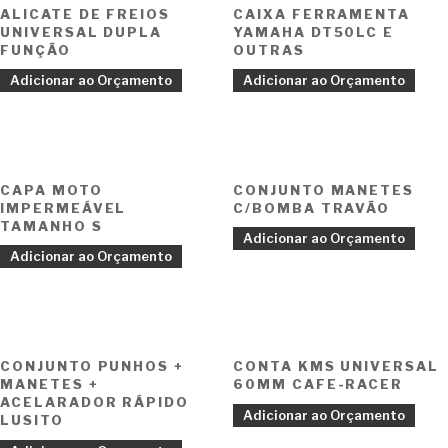
ALICATE DE FREIOS
CAIXA FERRAMENTA
UNIVERSAL DUPLA
YAMAHA DT50LC E
FUNÇÃO
OUTRAS
Adicionar ao Orçamento
Adicionar ao Orçamento
CAPA MOTO
CONJUNTO MANETES
IMPERMEÁVEL
C/BOMBA TRAVÃO
TAMANHO S
Adicionar ao Orçamento
Adicionar ao Orçamento
CONJUNTO PUNHOS +
CONTA KMS UNIVERSAL
MANETES +
60MM CAFE-RACER
ACELARADOR RÁPIDO
Adicionar ao Orçamento
LUSITO