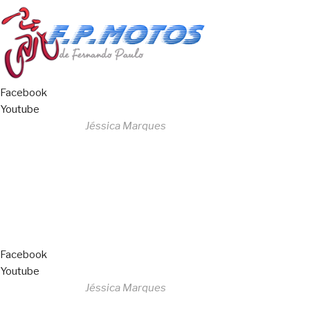
Facebook
Youtube
Desenvolvido por
Jéssica Marques
Copyright © 2023 F. P. Motos
All Rights Reserved
Livro de Reclamações
Facebook
Youtube
Desenvolvido por
Jéssica Marques