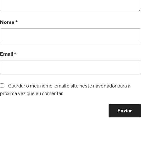
Nome
*
Email
*
Guardar o meu nome, email e site neste navegador para a
próxima vez que eu comentar.
Copyright © 2023 F. P. Motos