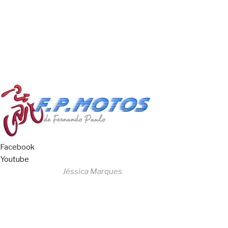
All Rights Reserved
Livro de Reclamações
Facebook
Youtube
Desenvolvido por
Jéssica Marques
Copyright © 2023 F. P. Motos
All Rights Reserved