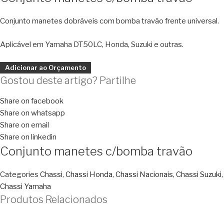
Conjunto manetes dobráveis com bomba travão frente universal.
Aplicável em Yamaha DT50LC, Honda, Suzuki e outras.
Adicionar ao Orçamento
Gostou deste artigo? Partilhe
Share on facebook
Share on whatsapp
Share on email
Share on linkedin
Conjunto manetes c/bomba travão
Categories
Chassi
,
Chassi Honda
,
Chassi Nacionais
,
Chassi Suzuki
,
Chassi Yamaha
Produtos Relacionados