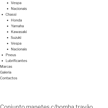
Vespa
Nacionais
Chassi
Honda
Yamaha
Kawasaki
Suzuki
Vespa
Nacionais
Pneus
Lubrificantes
Marcas
Galeria
Contactos
Conjunto manetes c/bomba travão