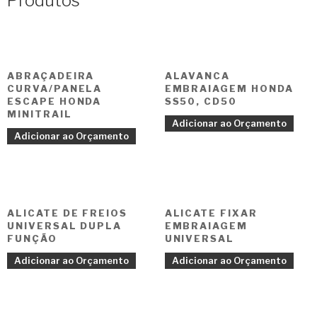
Produtos
ABRAÇADEIRA
ALAVANCA
CURVA/PANELA
EMBRAIAGEM HONDA
ESCAPE HONDA
SS50, CD50
MINITRAIL
Adicionar ao Orçamento
Adicionar ao Orçamento
ALICATE DE FREIOS
ALICATE FIXAR
UNIVERSAL DUPLA
EMBRAIAGEM
FUNÇÃO
UNIVERSAL
Adicionar ao Orçamento
Adicionar ao Orçamento