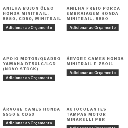
ANILHA BUJON ÓLEO
ANILHA FREIO PORCA
HONDA MINITRAIL,
EMBRAIAGEM HONDA
SS50, CD50, MINITRAIL
MINITRAIL, SS50
Adicionar ao Orçamento
Adicionar ao Orçamento
APOIO MOTOR/QUADRO
ÁRVORE CAMES HONDA
YAMAHA DT50LC/LCD
MINITRAIL E Z50J1
(NOVO STOCK)
Adicionar ao Orçamento
Adicionar ao Orçamento
ÁRVORE CAMES HONDA
AUTOCOLANTES
SS50 E CD50
TAMPAS MOTOR
MINARELLI P6R
Adicionar ao Orçamento