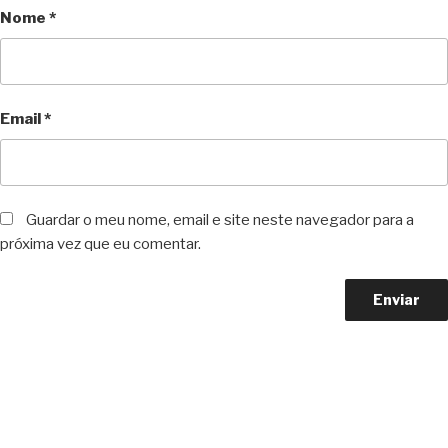
Nome
*
Email
*
Guardar o meu nome, email e site neste navegador para a
próxima vez que eu comentar.
Copyright © 2023 F. P. Motos
All Rights Reserved