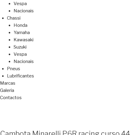
Vespa
Nacionais
Chassi
Honda
Yamaha
Kawasaki
Suzuki
Vespa
Nacionais
Pneus
Lubrificantes
Marcas
Galeria
Contactos
Cambota Minarelli P6R racing curso 44