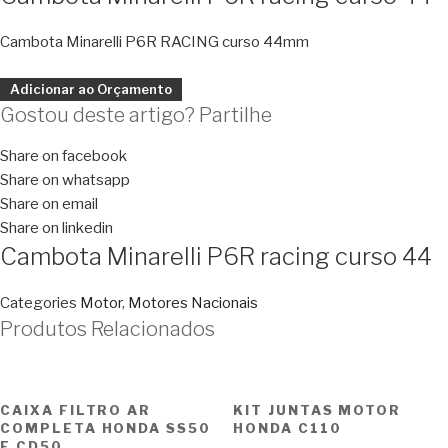
Cambota Minarelli P6R RACING curso 44mm
Adicionar ao Orçamento
Gostou deste artigo? Partilhe
Share on facebook
Share on whatsapp
Share on email
Share on linkedin
Cambota Minarelli P6R racing curso 44
Categories
Motor
,
Motores Nacionais
Produtos Relacionados
CAIXA FILTRO AR
KIT JUNTAS MOTOR
COMPLETA HONDA SS50
HONDA C110
E CD50