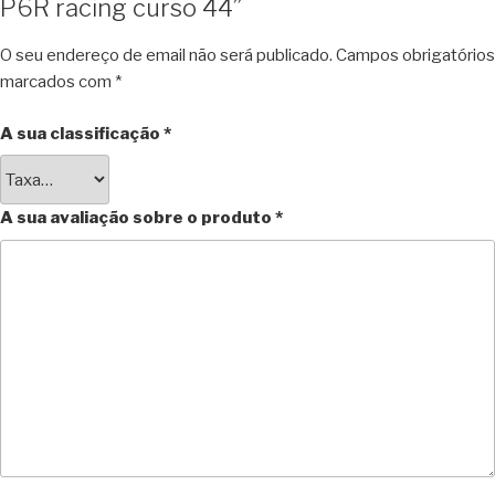
P6R racing curso 44”
O seu endereço de email não será publicado.
Campos obrigatórios
marcados com
*
A sua classificação
*
A sua avaliação sobre o produto
*