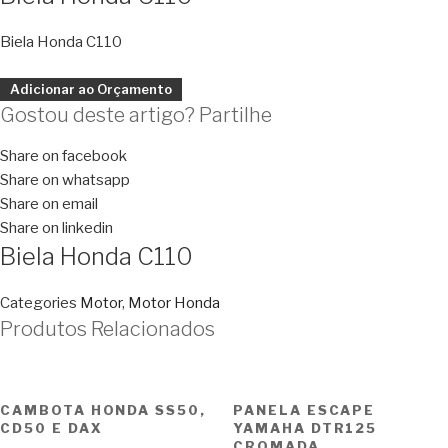
Biela Honda C110
Adicionar ao Orçamento
Gostou deste artigo? Partilhe
Share on facebook
Share on whatsapp
Share on email
Share on linkedin
Biela Honda C110
Categories
Motor
,
Motor Honda
Produtos Relacionados
CAMBOTA HONDA SS50,
PANELA ESCAPE
CD50 E DAX
YAMAHA DTR125
CROMADA