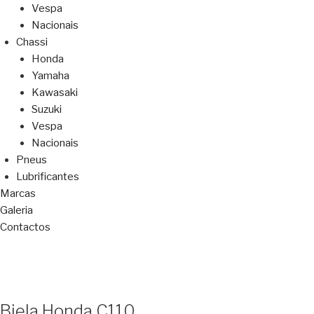
Vespa
Nacionais
Chassi
Honda
Yamaha
Kawasaki
Suzuki
Vespa
Nacionais
Pneus
Lubrificantes
Marcas
Galeria
Contactos
Biela Honda C110