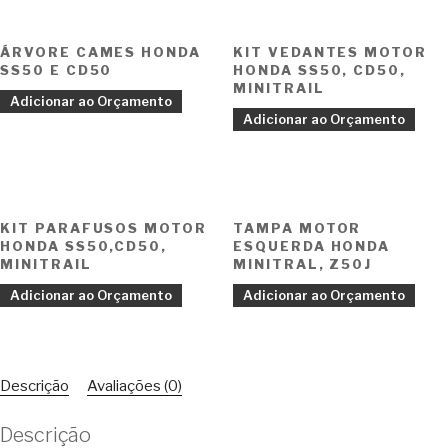
ÁRVORE CAMES HONDA
KIT VEDANTES MOTOR
SS50 E CD50
HONDA SS50, CD50,
MINITRAIL
Adicionar ao Orçamento
Adicionar ao Orçamento
KIT PARAFUSOS MOTOR
TAMPA MOTOR
HONDA SS50,CD50,
ESQUERDA HONDA
MINITRAIL
MINITRAL, Z50J
Adicionar ao Orçamento
Adicionar ao Orçamento
Descrição
Avaliações (0)
Descrição