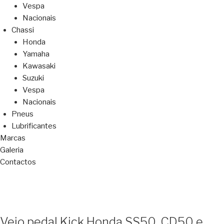
Vespa
Nacionais
Chassi
Honda
Yamaha
Kawasaki
Suzuki
Vespa
Nacionais
Pneus
Lubrificantes
Marcas
Galeria
Contactos
Veio pedal Kick Honda SS50, CD50 e