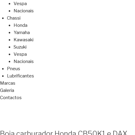
Vespa
Nacionais
Chassi
Honda
Yamaha
Kawasaki
Suzuki
Vespa
Nacionais
Pneus
Lubrificantes
Marcas
Galeria
Contactos
Boia carburador Honda CB50K1 e DAX