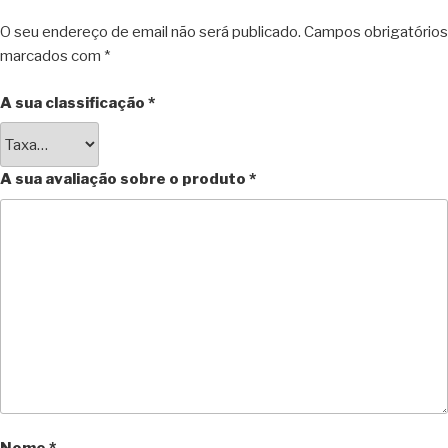
O seu endereço de email não será publicado.
Campos obrigatórios
marcados com
*
A sua classificação
*
A sua avaliação sobre o produto
*