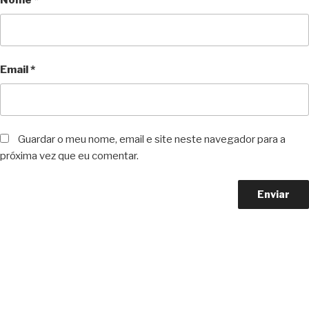
Nome
*
Email
*
Guardar o meu nome, email e site neste navegador para a
próxima vez que eu comentar.
Copyright © 2023 F. P. Motos
All Rights Reserved