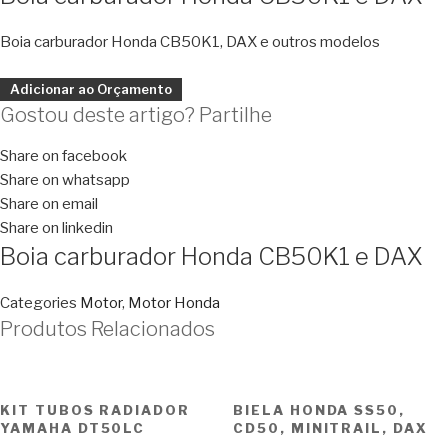
Boia carburador Honda CB50K1, DAX e outros modelos
Adicionar ao Orçamento
Gostou deste artigo? Partilhe
Share on facebook
Share on whatsapp
Share on email
Share on linkedin
Boia carburador Honda CB50K1 e DAX
Categories
Motor
,
Motor Honda
Produtos Relacionados
KIT TUBOS RADIADOR
BIELA HONDA SS50,
YAMAHA DT50LC
CD50, MINITRAIL, DAX