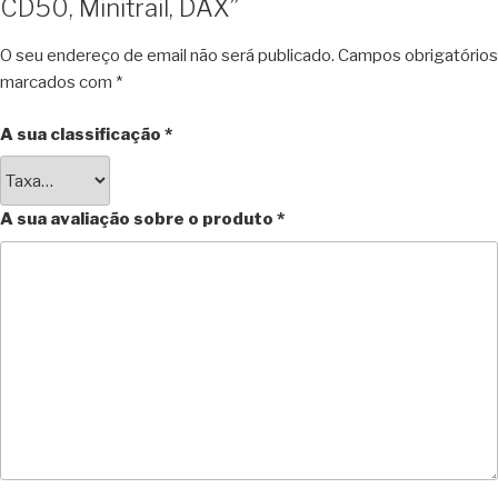
CD50, Minitrail, DAX”
O seu endereço de email não será publicado.
Campos obrigatórios
marcados com
*
A sua classificação
*
A sua avaliação sobre o produto
*