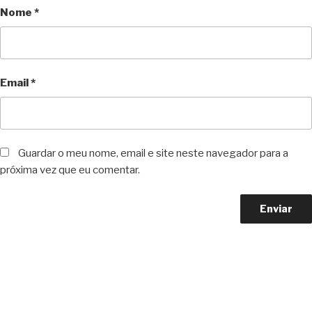
Nome
*
Email
*
Guardar o meu nome, email e site neste navegador para a
próxima vez que eu comentar.
Copyright © 2023 F. P. Motos
All Rights Reserved