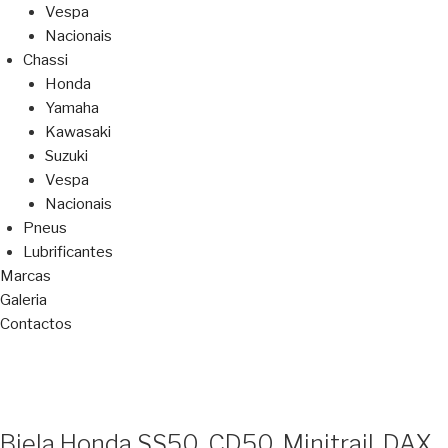
Vespa
Nacionais
Chassi
Honda
Yamaha
Kawasaki
Suzuki
Vespa
Nacionais
Pneus
Lubrificantes
Marcas
Galeria
Contactos
Biela Honda SS50, CD50, Minitrail, DAX