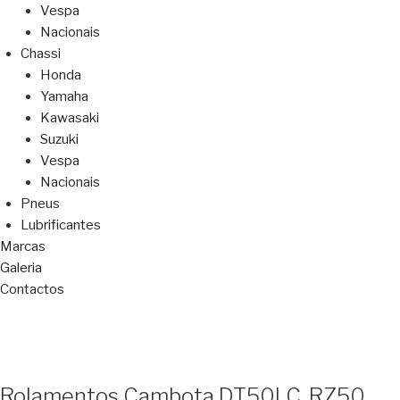
Vespa
Nacionais
Chassi
Honda
Yamaha
Kawasaki
Suzuki
Vespa
Nacionais
Pneus
Lubrificantes
Marcas
Galeria
Contactos
Rolamentos Cambota DT50LC, RZ50,