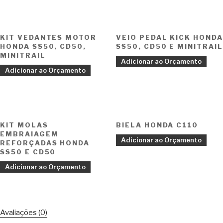
KIT VEDANTES MOTOR
VEIO PEDAL KICK HONDA
HONDA SS50, CD50,
SS50, CD50 E MINITRAIL
MINITRAIL
Adicionar ao Orçamento
Adicionar ao Orçamento
KIT MOLAS
BIELA HONDA C110
EMBRAIAGEM
Adicionar ao Orçamento
REFORÇADAS HONDA
SS50 E CD50
Adicionar ao Orçamento
Avaliações (0)