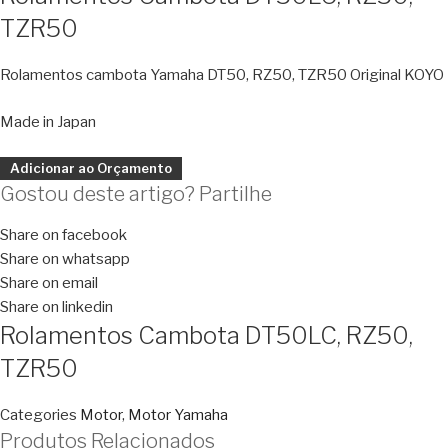
TZR50
Rolamentos cambota Yamaha DT50, RZ50, TZR50 Original KOYO
Made in Japan
Adicionar ao Orçamento
Gostou deste artigo? Partilhe
Share on facebook
Share on whatsapp
Share on email
Share on linkedin
Rolamentos Cambota DT50LC, RZ50,
TZR50
Categories
Motor
,
Motor Yamaha
Produtos Relacionados