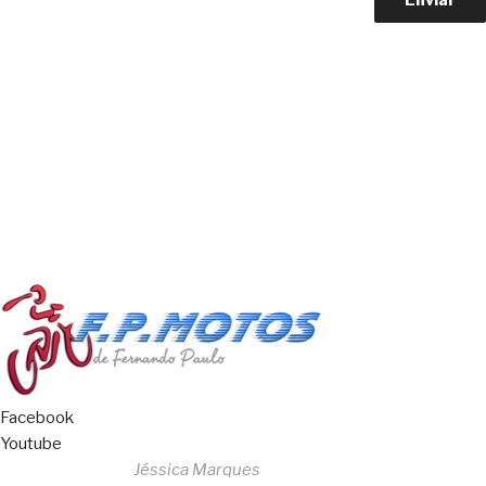
Copyright © 2023 F. P. Motos
All Rights Reserved
Livro de Reclamações
Facebook
Youtube
Desenvolvido por
Jéssica Marques