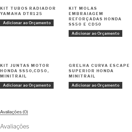
KIT TUBOS RADIADOR
KIT MOLAS
YAMAHA DTR125
EMBRAIAGEM
REFORÇADAS HONDA
Adicionar ao Orçamento
SS50 E CD50
Adicionar ao Orçamento
KIT JUNTAS MOTOR
GRELHA CURVA ESCAPE
HONDA SS50,CD50,
SUPERIOR HONDA
MINITRAIL
MINITRAIL
Adicionar ao Orçamento
Adicionar ao Orçamento
Avaliações (0)
Avaliações