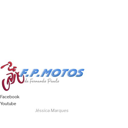
Copyright © 2023 F. P. Motos
All Rights Reserved
Livro de Reclamações
Facebook
Youtube
Desenvolvido por
Jéssica Marques
Copyright © 2023 F. P. Motos