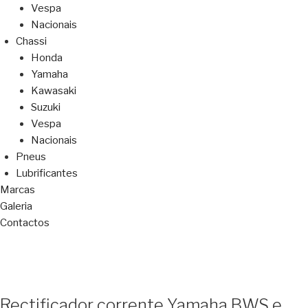
Vespa
Nacionais
Chassi
Honda
Yamaha
Kawasaki
Suzuki
Vespa
Nacionais
Pneus
Lubrificantes
Marcas
Galeria
Contactos
Rectificador corrente Yamaha BWS e