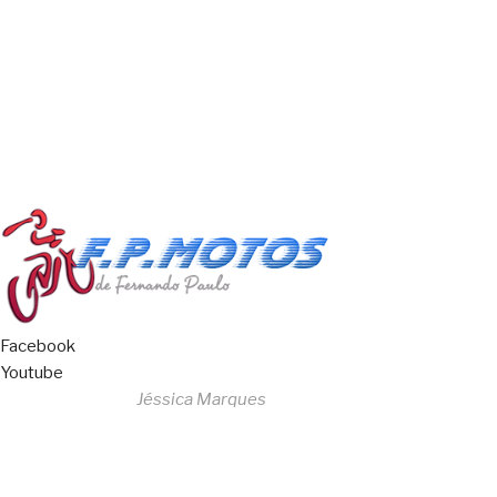
Copyright © 2023 F. P. Motos
All Rights Reserved
Livro de Reclamações
Facebook
Youtube
Desenvolvido por
Jéssica Marques
Copyright © 2023 F. P. Motos