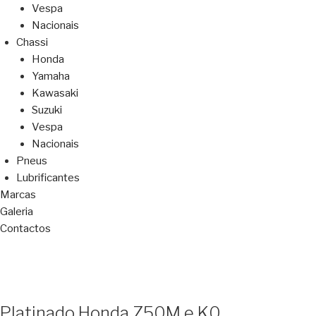
Vespa
Nacionais
Chassi
Honda
Yamaha
Kawasaki
Suzuki
Vespa
Nacionais
Pneus
Lubrificantes
Marcas
Galeria
Contactos
Platinado Honda Z50M e K0