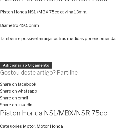
Piston Honda NS1 /MBX 75cc cavilha 13mm.
Diametro 49,50mm
Também é possível arranjar outras medidas por encomenda.
Adicionar ao Orçamento
Gostou deste artigo? Partilhe
Share on facebook
Share on whatsapp
Share on email
Share on linkedin
Piston Honda NS1/MBX/NSR 75cc
Categories
Motor
,
Motor Honda