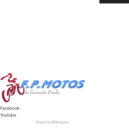
Copyright © 2023 F. P. Motos
All Rights Reserved
Livro de Reclamações
Facebook
Youtube
Desenvolvido por
Jéssica Marques