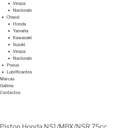
Vespa
Nacionais
Chassi
Honda
Yamaha
Kawasaki
Suzuki
Vespa
Nacionais
Pneus
Lubrificantes
Marcas
Galeria
Contactos
Piston Honda NS1/MBX/NSR 75cc