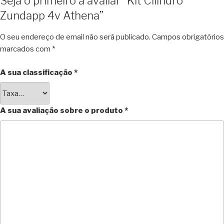
Seja o primeiro a avaliar “Kit Cilindro
Zundapp 4v Athena”
O seu endereço de email não será publicado.
Campos obrigatórios
marcados com
*
A sua classificação
*
A sua avaliação sobre o produto
*