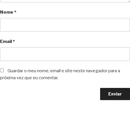
Nome
*
Email
*
Guardar o meu nome, email e site neste navegador para a
próxima vez que eu comentar.
Copyright © 2023 F. P. Motos