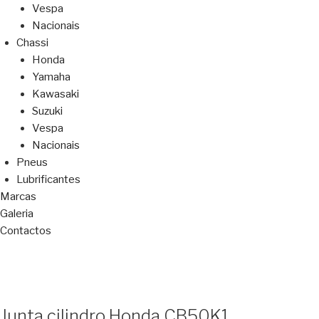
Vespa
Nacionais
Chassi
Honda
Yamaha
Kawasaki
Suzuki
Vespa
Nacionais
Pneus
Lubrificantes
Marcas
Galeria
Contactos
Junta cilindro Honda CB50K1