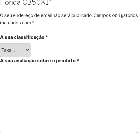
Honda CB50K1”
O seu endereço de email não será publicado.
Campos obrigatórios
marcados com
*
A sua classificação
*
A sua avaliação sobre o produto
*