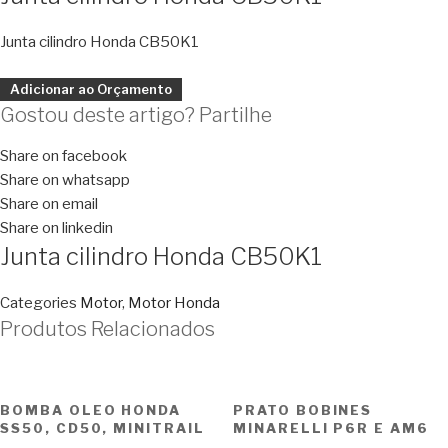
Junta cilindro Honda CB50K1
Adicionar ao Orçamento
Gostou deste artigo? Partilhe
Share on facebook
Share on whatsapp
Share on email
Share on linkedin
Junta cilindro Honda CB50K1
Categories
Motor
,
Motor Honda
Produtos Relacionados
BOMBA OLEO HONDA
PRATO BOBINES
SS50, CD50, MINITRAIL
MINARELLI P6R E AM6