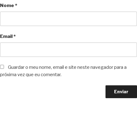
Nome
*
Email
*
Guardar o meu nome, email e site neste navegador para a
próxima vez que eu comentar.
Copyright © 2023 F. P. Motos
All Rights Reserved