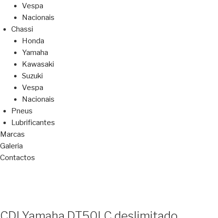
Vespa
Nacionais
Chassi
Honda
Yamaha
Kawasaki
Suzuki
Vespa
Nacionais
Pneus
Lubrificantes
Marcas
Galeria
Contactos
CDI Yamaha DT50LC deslimitado