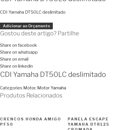
CDI Yamaha DT50LC deslimitado
Adicionar ao Orçamento
Gostou deste artigo? Partilhe
Share on facebook
Share on whatsapp
Share on email
Share on linkedin
CDI Yamaha DT50LC deslimitado
Categories
Motor
,
Motor Yamaha
Produtos Relacionados
CRENCOS HONDA AMIGO
PANELA ESCAPE
PF50
YAMAHA DTR125
CROMADA