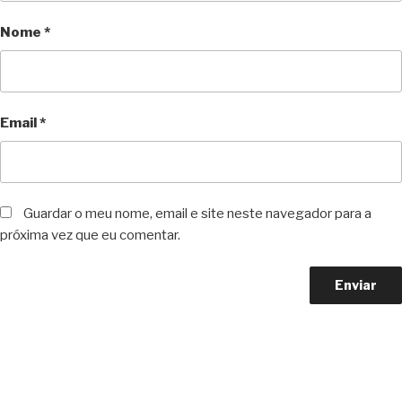
Nome
*
Email
*
Guardar o meu nome, email e site neste navegador para a
próxima vez que eu comentar.
Copyright © 2023 F. P. Motos