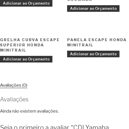
Adicionar ao Orçamento
Adicionar ao Orçamento
GRELHA CURVA ESCAPE
PANELA ESCAPE HONDA
SUPERIOR HONDA
MINITRAIL
MINITRAIL
Adicionar ao Orçamento
Adicionar ao Orçamento
Avaliações (0)
Avaliações
Ainda não existem avaliações.
Seja o primeiro a avaliar “CDI Yamaha