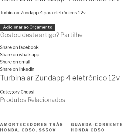
Turbina ar Zundapp 4 para eletrónicos 12v.
Adicionar ao Orçamento
Gostou deste artigo? Partilhe
Share on facebook
Share on whatsapp
Share on email
Share on linkedin
Turbina ar Zundapp 4 eletrónico 12v
Category
Chassi
Produtos Relacionados
AMORTECEDORES TRÁS
GUARDA-CORRENTE
HONDA, CD50, SS50V
HONDA CD50