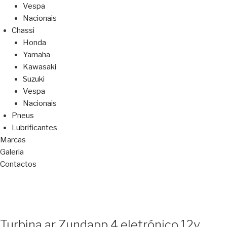
Vespa
Nacionais
Chassi
Honda
Yamaha
Kawasaki
Suzuki
Vespa
Nacionais
Pneus
Lubrificantes
Marcas
Galeria
Contactos
Turbina ar Zundapp 4 eletrónico 12v