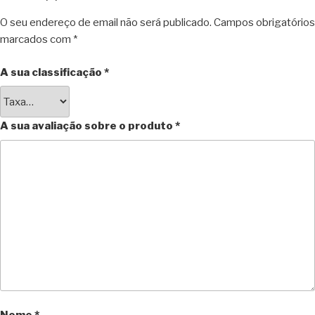
O seu endereço de email não será publicado.
Campos obrigatórios
marcados com
*
A sua classificação
*
A sua avaliação sobre o produto
*