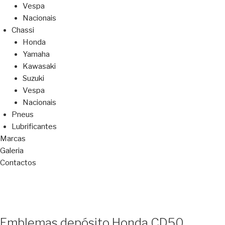
Vespa
Nacionais
Chassi
Honda
Yamaha
Kawasaki
Suzuki
Vespa
Nacionais
Pneus
Lubrificantes
Marcas
Galeria
Contactos
Emblemas depósito Honda CD50