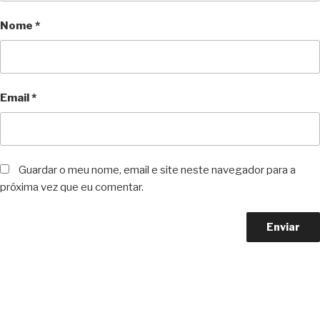
Nome
*
Email
*
Guardar o meu nome, email e site neste navegador para a
próxima vez que eu comentar.
Copyright © 2023 F. P. Motos