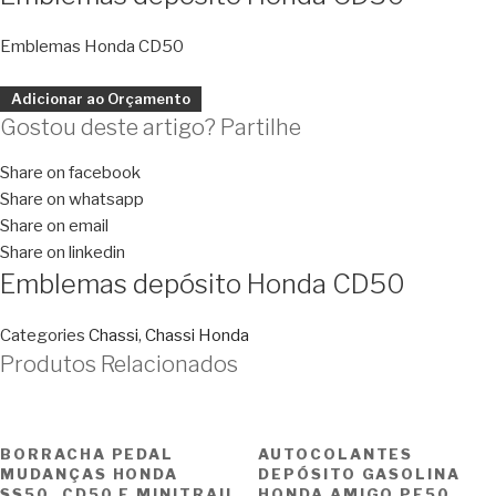
Emblemas Honda CD50
Adicionar ao Orçamento
Gostou deste artigo? Partilhe
Share on facebook
Share on whatsapp
Share on email
Share on linkedin
Emblemas depósito Honda CD50
Categories
Chassi
,
Chassi Honda
Produtos Relacionados
BORRACHA PEDAL
AUTOCOLANTES
MUDANÇAS HONDA
DEPÓSITO GASOLINA
SS50, CD50 E MINITRAIL
HONDA AMIGO PF50