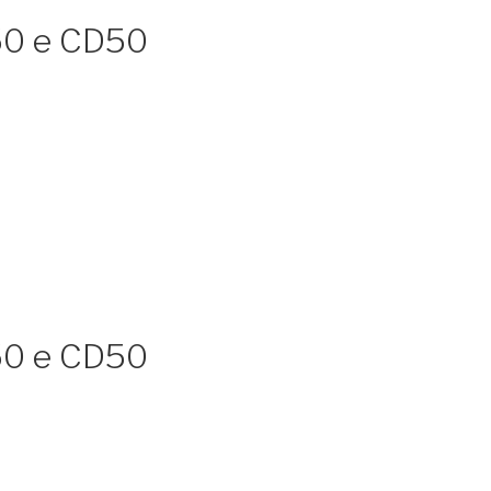
50 e CD50
50 e CD50