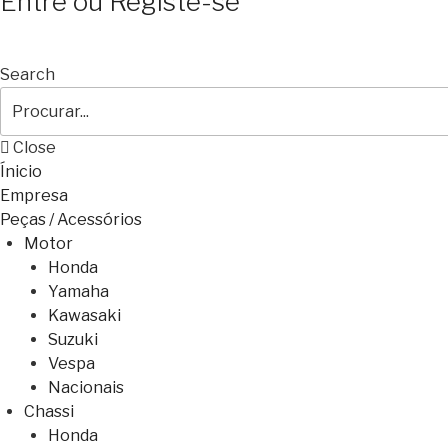
Entre ou Registe-se
Search
Close
Ínicio
Empresa
Peças / Acessórios
Motor
Honda
Yamaha
Kawasaki
Suzuki
Vespa
Nacionais
Chassi
Honda