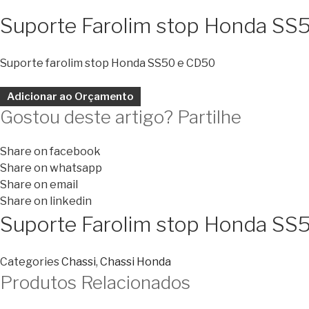
Suporte Farolim stop Honda SS
Suporte farolim stop Honda SS50 e CD50
Adicionar ao Orçamento
Gostou deste artigo? Partilhe
Share on facebook
Share on whatsapp
Share on email
Share on linkedin
Suporte Farolim stop Honda SS
Categories
Chassi
,
Chassi Honda
Produtos Relacionados