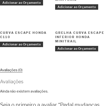
Adicionar ao Orçamento
Adicionar ao Orçamento
CURVA ESCAPE HONDA
GRELHA CURVA ESCAPE
C110
INFERIOR HONDA
MINITRAIL
Adicionar ao Orçamento
Adicionar ao Orçamento
Avaliações (0)
Avaliações
Ainda não existem avaliações.
Seja o primeiro a avaliar “Pedal mudanças