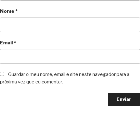
Nome
*
Email
*
Guardar o meu nome, email e site neste navegador para a
próxima vez que eu comentar.
Copyright © 2023 F. P. Motos