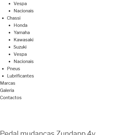
Vespa
Nacionais
Chassi
Honda
Yamaha
Kawasaki
Suzuki
Vespa
Nacionais
Pneus
Lubrificantes
Marcas
Galeria
Contactos
Pedal mudanças Zundapp 4v