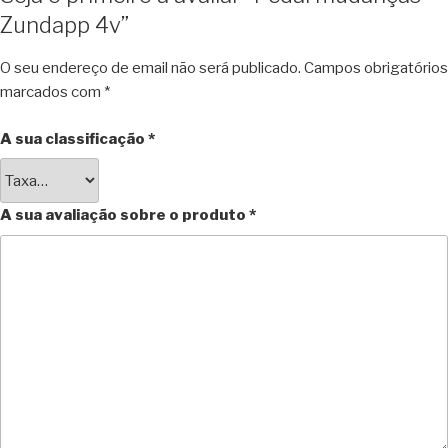
Zundapp 4v”
O seu endereço de email não será publicado.
Campos obrigatórios
marcados com
*
A sua classificação
*
A sua avaliação sobre o produto
*