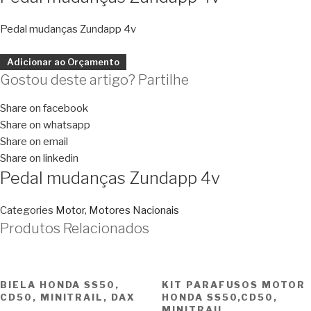
Pedal mudanças Zundapp 4v
Adicionar ao Orçamento
Gostou deste artigo? Partilhe
Share on facebook
Share on whatsapp
Share on email
Share on linkedin
Pedal mudanças Zundapp 4v
Categories
Motor
,
Motores Nacionais
Produtos Relacionados
BIELA HONDA SS50,
KIT PARAFUSOS MOTOR
CD50, MINITRAIL, DAX
HONDA SS50,CD50,
MINITRAIL