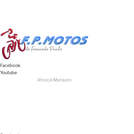
Livro de Reclamações
Facebook
Youtube
Desenvolvido por
Jéssica Marques
Copyright © 2023 F. P. Motos
All Rights Reserved
Livro de Reclamações