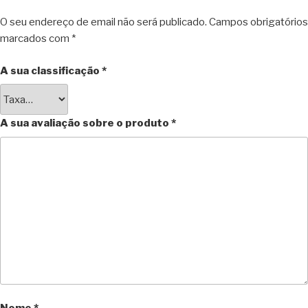
O seu endereço de email não será publicado.
Campos obrigatórios
marcados com
*
A sua classificação
*
A sua avaliação sobre o produto
*