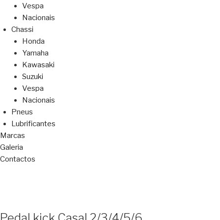
Vespa
Nacionais
Chassi
Honda
Yamaha
Kawasaki
Suzuki
Vespa
Nacionais
Pneus
Lubrificantes
Marcas
Galeria
Contactos
Pedal kick Casal 2/3/4/5/6