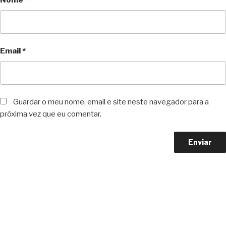
Nome
*
Email
*
Guardar o meu nome, email e site neste navegador para a
próxima vez que eu comentar.
Copyright © 2023 F. P. Motos
All Rights Reserved