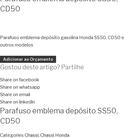
CD50
Parafuso emblema depósito gasolina Honda SS50, CD50 e
outros modelos
Adicionar ao Orçamento
Gostou deste artigo? Partilhe
Share on facebook
Share on whatsapp
Share on email
Share on linkedin
Parafuso emblema depósito SS50,
CD50
Categories
Chassi
,
Chassi Honda