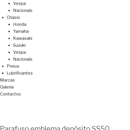
Vespa
Nacionais
Chassi
Honda
Yamaha
Kawasaki
Suzuki
Vespa
Nacionais
Pneus
Lubrificantes
Marcas
Galeria
Contactos
Parafuso emblema depósito SS50,