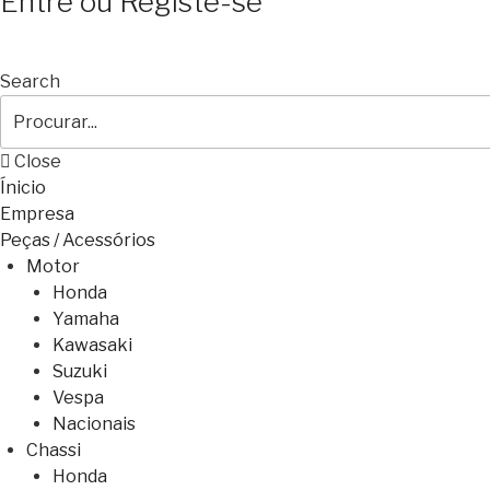
Entre ou Registe-se
Search
Close
Ínicio
Empresa
Peças / Acessórios
Motor
Honda
Yamaha
Kawasaki
Suzuki
Vespa
Nacionais
Chassi
Honda