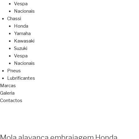
Vespa
Nacionais
Chassi
Honda
Yamaha
Kawasaki
Suzuki
Vespa
Nacionais
Pneus
Lubrificantes
Marcas
Galeria
Contactos
Mola alavanca embraiagem Honda