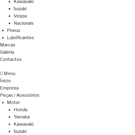
Kawasaki
Suzuki
Vespa
Nacionais
Pneus
Lubrificantes
Marcas
Galeria
Contactos
Menu
Ínicio
Empresa
Peças / Acessórios
Motor
Honda
Yamaha
Kawasaki
Suzuki