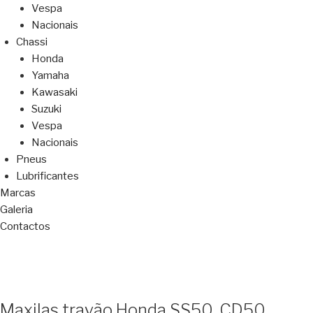
Vespa
Nacionais
Chassi
Honda
Yamaha
Kawasaki
Suzuki
Vespa
Nacionais
Pneus
Lubrificantes
Marcas
Galeria
Contactos
Maxilas travão Honda SS50, CD50,