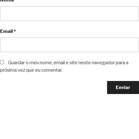
Nome
*
Email
*
Guardar o meu nome, email e site neste navegador para a
próxima vez que eu comentar.
Copyright © 2023 F. P. Motos
All Rights Reserved