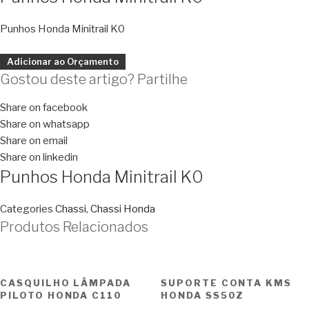
Punhos Honda Minitrail K0
Adicionar ao Orçamento
Gostou deste artigo? Partilhe
Share on facebook
Share on whatsapp
Share on email
Share on linkedin
Punhos Honda Minitrail K0
Categories
Chassi
,
Chassi Honda
Produtos Relacionados
CASQUILHO LÂMPADA
SUPORTE CONTA KMS
PILOTO HONDA C110
HONDA SS50Z