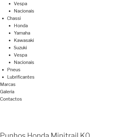
Vespa
Nacionais
Chassi
Honda
Yamaha
Kawasaki
Suzuki
Vespa
Nacionais
Pneus
Lubrificantes
Marcas
Galeria
Contactos
Punhos Honda Minitrail K0