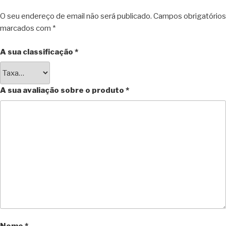
O seu endereço de email não será publicado.
Campos obrigatórios
marcados com
*
A sua classificação
*
A sua avaliação sobre o produto
*