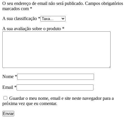
O seu endereço de email não será publicado.
Campos obrigatórios
marcados com
*
A sua classificação
*
A sua avaliação sobre o produto
*
Nome
*
Email
*
Guardar o meu nome, email e site neste navegador para a
próxima vez que eu comentar.
Copyright © 2023 F. P. Motos