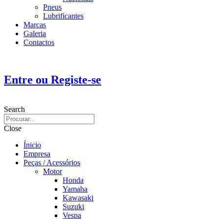
Pneus
Lubrificantes
Marcas
Galeria
Contactos
Entre ou Registe-se
Search
Close
Ínicio
Empresa
Peças / Acessórios
Motor
Honda
Yamaha
Kawasaki
Suzuki
Vespa