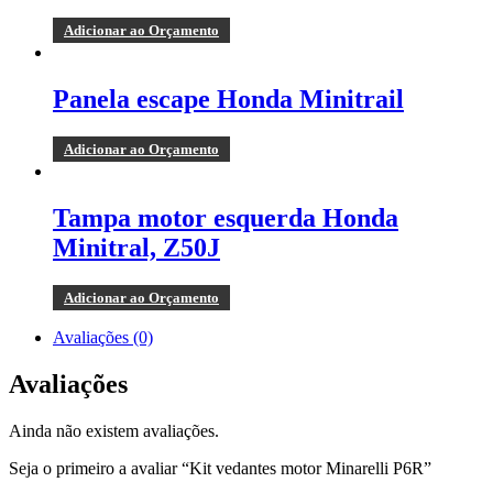
Adicionar ao Orçamento
Panela escape Honda Minitrail
Adicionar ao Orçamento
Tampa motor esquerda Honda
Minitral, Z50J
Adicionar ao Orçamento
Avaliações (0)
Avaliações
Ainda não existem avaliações.
Seja o primeiro a avaliar “Kit vedantes motor Minarelli P6R”