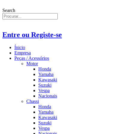
Search
Entre ou Registe-se
Ínicio
Empresa
Peças / Acessórios
Motor
Honda
Yamaha
Kawasaki
Suzuki
Vespa
Nacionais
Chassi
Honda
Yamaha
Kawasaki
Suzuki
Vespa
Nacionais