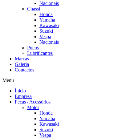
Nacionais
Chassi
Honda
Yamaha
Kawasaki
Suzuki
Vespa
Nacionais
Pneus
Lubrificantes
Marcas
Galeria
Contactos
Menu
Ínicio
Empresa
Peças / Acessórios
Motor
Honda
Yamaha
Kawasaki
Suzuki
Vespa