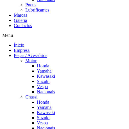
Pneus
Lubrificantes
Marcas
Galeria
Contactos
Menu
Ínicio
Empresa
Peças / Acessórios
Motor
Honda
Yamaha
Kawasaki
Suzuki
Vespa
Nacionais
Chassi
Honda
Yamaha
Kawasaki
Suzuki
Vespa
Nacionais