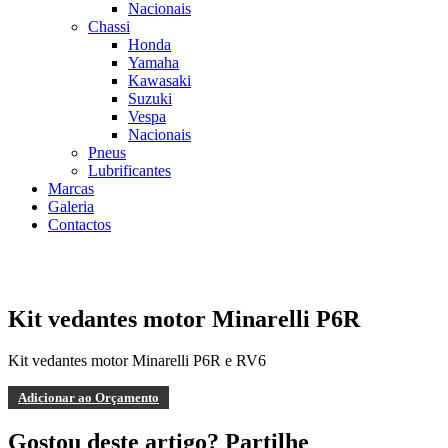
Nacionais
Chassi
Honda
Yamaha
Kawasaki
Suzuki
Vespa
Nacionais
Pneus
Lubrificantes
Marcas
Galeria
Contactos
Kit vedantes motor Minarelli P6R
Kit vedantes motor Minarelli P6R e RV6
Adicionar ao Orçamento
Gostou deste artigo? Partilhe