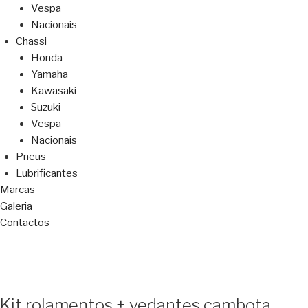
Vespa
Nacionais
Chassi
Honda
Yamaha
Kawasaki
Suzuki
Vespa
Nacionais
Pneus
Lubrificantes
Marcas
Galeria
Contactos
Kit rolamentos + vedantes cambota