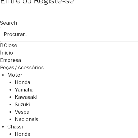
Entre ou Registe-se
Search
Close
Ínicio
Empresa
Peças / Acessórios
Motor
Honda
Yamaha
Kawasaki
Suzuki
Vespa
Nacionais
Chassi
Honda