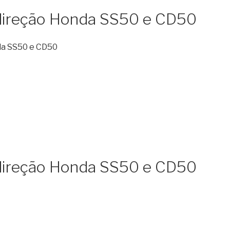
e direção Honda SS50 e CD50
nda SS50 e CD50
e direção Honda SS50 e CD50