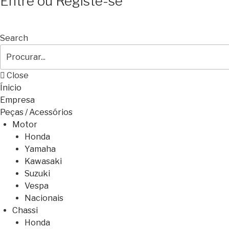
Entre ou Registe-se
Search
Close
Ínicio
Empresa
Peças / Acessórios
Motor
Honda
Yamaha
Kawasaki
Suzuki
Vespa
Nacionais
Chassi
Honda