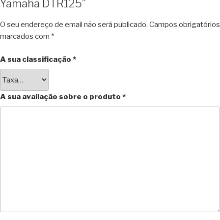
Yamaha DTR125”
O seu endereço de email não será publicado.
Campos obrigatórios
marcados com
*
A sua classificação
*
A sua avaliação sobre o produto
*