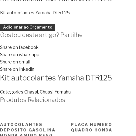
Kit autocolantes Yamaha DTR125
Adicionar ao Orçamento
Gostou deste artigo? Partilhe
Share on facebook
Share on whatsapp
Share on email
Share on linkedin
Kit autocolantes Yamaha DTR125
Categories
Chassi
,
Chassi Yamaha
Produtos Relacionados
AUTOCOLANTES
PLACA NUMERO
DEPÓSITO GASOLINA
QUADRO HONDA
HONDA AMIGO PF50