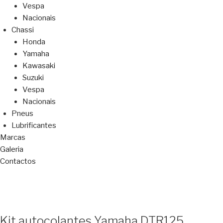
Vespa
Nacionais
Chassi
Honda
Yamaha
Kawasaki
Suzuki
Vespa
Nacionais
Pneus
Lubrificantes
Marcas
Galeria
Contactos
Kit autocolantes Yamaha DTR125