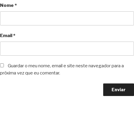
Nome
*
Email
*
Guardar o meu nome, email e site neste navegador para a
próxima vez que eu comentar.
Copyright © 2023 F. P. Motos
All Rights Reserved