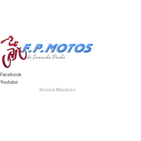
Livro de Reclamações
Facebook
Youtube
Desenvolvido por
Jéssica Marques
Copyright © 2023 F. P. Motos
All Rights Reserved
Livro de Reclamações