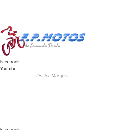
Livro de Reclamações
Facebook
Youtube
Desenvolvido por
Jéssica Marques
Copyright © 2023 F. P. Motos
All Rights Reserved
Livro de Reclamações
Facebook