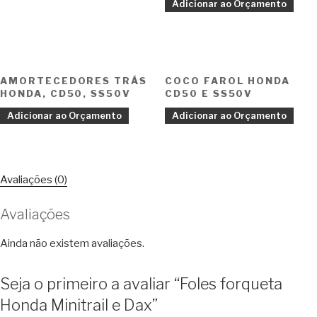
Adicionar ao Orçamento
AMORTECEDORES TRÁS
COCO FAROL HONDA
HONDA, CD50, SS50V
CD50 E SS50V
Adicionar ao Orçamento
Adicionar ao Orçamento
Avaliações (0)
Avaliações
Ainda não existem avaliações.
Seja o primeiro a avaliar “Foles forqueta
Honda Minitrail e Dax”