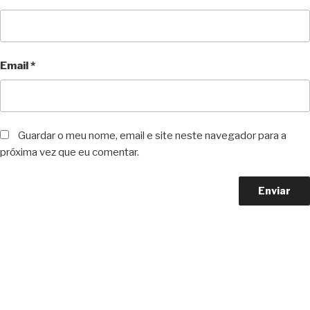
Email
*
Guardar o meu nome, email e site neste navegador para a
próxima vez que eu comentar.
Copyright © 2023 F. P. Motos
All Rights Reserved