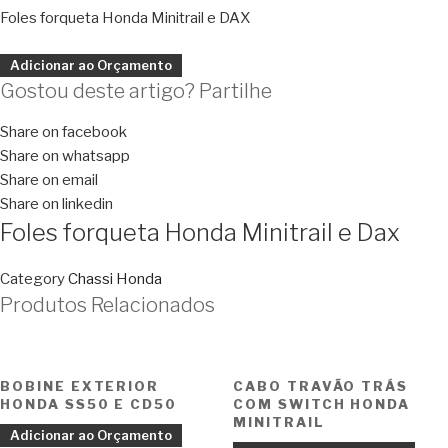
Foles forqueta Honda Minitrail e DAX
Adicionar ao Orçamento
Gostou deste artigo? Partilhe
Share on facebook
Share on whatsapp
Share on email
Share on linkedin
Foles forqueta Honda Minitrail e Dax
Category
Chassi Honda
Produtos Relacionados
BOBINE EXTERIOR
CABO TRAVÃO TRÁS
HONDA SS50 E CD50
COM SWITCH HONDA
MINITRAIL
Adicionar ao Orçamento