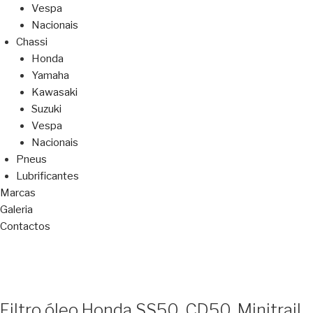
Vespa
Nacionais
Chassi
Honda
Yamaha
Kawasaki
Suzuki
Vespa
Nacionais
Pneus
Lubrificantes
Marcas
Galeria
Contactos
Filtro óleo Honda SS50, CD50, Minitrail