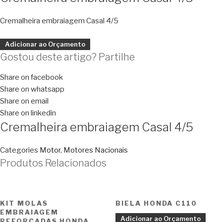
Cremalheira embraiagem Casal 4/5
Adicionar ao Orçamento
Gostou deste artigo? Partilhe
Share on facebook
Share on whatsapp
Share on email
Share on linkedin
Cremalheira embraiagem Casal 4/5
Categories
Motor
,
Motores Nacionais
Produtos Relacionados
KIT MOLAS
BIELA HONDA C110
EMBRAIAGEM
Adicionar ao Orçamento
REFORÇADAS HONDA