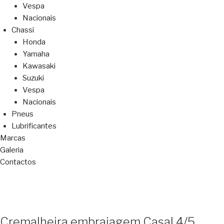
Vespa
Nacionais
Chassi
Honda
Yamaha
Kawasaki
Suzuki
Vespa
Nacionais
Pneus
Lubrificantes
Marcas
Galeria
Contactos
Cremalheira embraiagem Casal 4/5