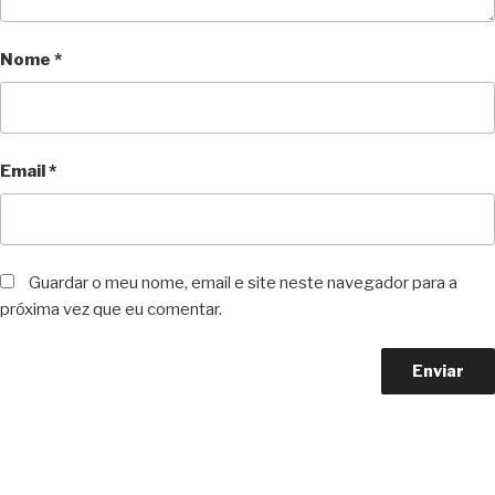
Nome
*
Email
*
Guardar o meu nome, email e site neste navegador para a
próxima vez que eu comentar.
Copyright © 2023 F. P. Motos