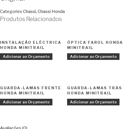
Categories
Chassi
,
Chassi Honda
Produtos Relacionados
INSTALAÇÃO ELÉCTRICA
ÓPTICA FAROL HONDA
HONDA MINITRAIL
MINITRAIL
Adicionar ao Orçamento
Adicionar ao Orçamento
GUARDA-LAMAS FRENTE
GUARDA-LAMAS TRÁS
HONDA MINITRAIL
HONDA MINITRAIL
Adicionar ao Orçamento
Adicionar ao Orçamento
Avaliações (0)