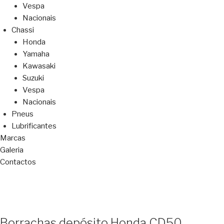
Vespa
Nacionais
Chassi
Honda
Yamaha
Kawasaki
Suzuki
Vespa
Nacionais
Pneus
Lubrificantes
Marcas
Galeria
Contactos
Borrachas depósito Honda CD50