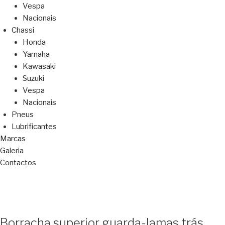
Vespa
Nacionais
Chassi
Honda
Yamaha
Kawasaki
Suzuki
Vespa
Nacionais
Pneus
Lubrificantes
Marcas
Galeria
Contactos
Borracha superior guarda-lamas trás