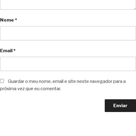
Nome
*
Email
*
Guardar o meu nome, email e site neste navegador para a
próxima vez que eu comentar.
Copyright © 2023 F. P. Motos