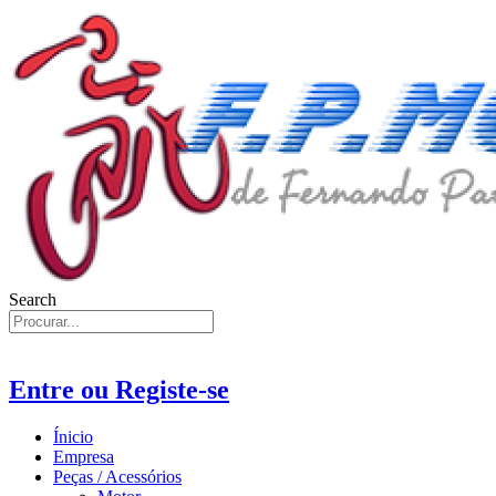
Search
Entre ou Registe-se
Ínicio
Empresa
Peças / Acessórios