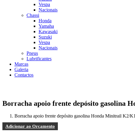
Vespa
Nacionais
Chassi
Honda
Yamaha
Kawasaki
Suzuki
Vespa
Nacionais
Pneus
Lubrificantes
Marcas
Galeria
Contactos
Borracha apoio frente depósito gasolina H
Borracha apoio frente depósito gasolina Honda Minitrail K2/K
Adicionar ao Orçamento