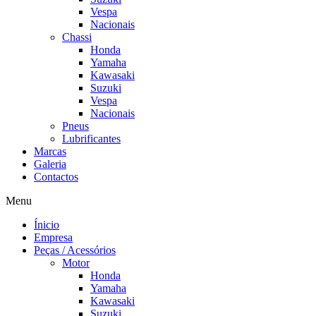
Vespa
Nacionais
Chassi
Honda
Yamaha
Kawasaki
Suzuki
Vespa
Nacionais
Pneus
Lubrificantes
Marcas
Galeria
Contactos
Menu
Ínicio
Empresa
Peças / Acessórios
Motor
Honda
Yamaha
Kawasaki
Suzuki