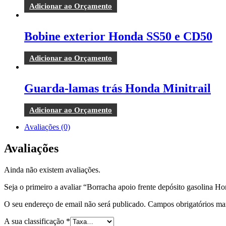
Adicionar ao Orçamento
Bobine exterior Honda SS50 e CD50
Adicionar ao Orçamento
Guarda-lamas trás Honda Minitrail
Adicionar ao Orçamento
Avaliações (0)
Avaliações
Ainda não existem avaliações.
Seja o primeiro a avaliar “Borracha apoio frente depósito gasolina Ho
O seu endereço de email não será publicado.
Campos obrigatórios m
A sua classificação
*