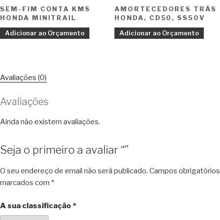
SEM-FIM CONTA KMS
AMORTECEDORES TRÁS
HONDA MINITRAIL
HONDA, CD50, SS50V
Adicionar ao Orçamento
Adicionar ao Orçamento
Avaliações (0)
Avaliações
Ainda não existem avaliações.
Seja o primeiro a avaliar “”
O seu endereço de email não será publicado.
Campos obrigatórios
marcados com
*
A sua classificação
*