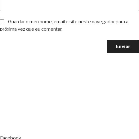
Guardar o meu nome, email e site neste navegador para a
próxima vez que eu comentar.
Copyright © 2023 F. P. Motos
All Rights Reserved
Livro de Reclamações
Facebook