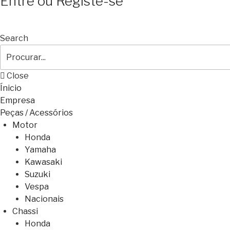
Entre ou Registe-se
Search
Close
Ínicio
Empresa
Peças / Acessórios
Motor
Honda
Yamaha
Kawasaki
Suzuki
Vespa
Nacionais
Chassi
Honda