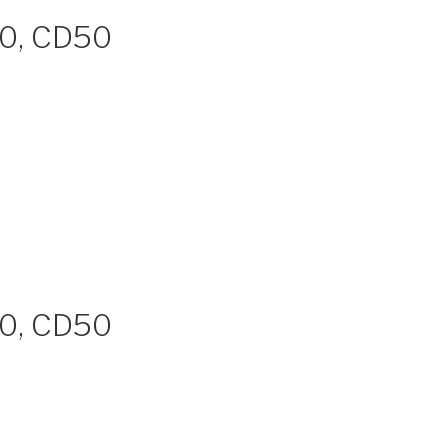
50, CD50
50, CD50