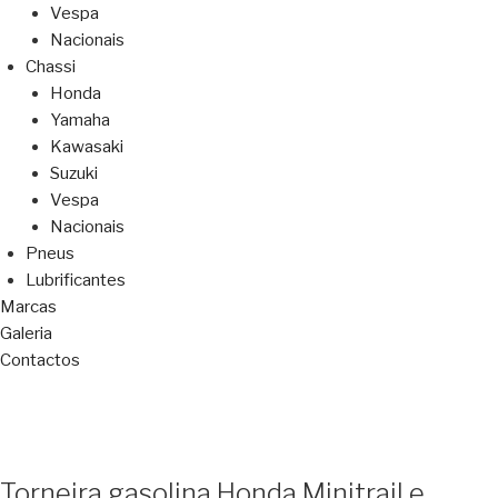
Vespa
Nacionais
Chassi
Honda
Yamaha
Kawasaki
Suzuki
Vespa
Nacionais
Pneus
Lubrificantes
Marcas
Galeria
Contactos
Torneira gasolina Honda Minitrail e