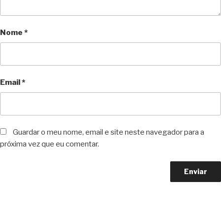
Nome
*
Email
*
Guardar o meu nome, email e site neste navegador para a
próxima vez que eu comentar.
Copyright © 2023 F. P. Motos