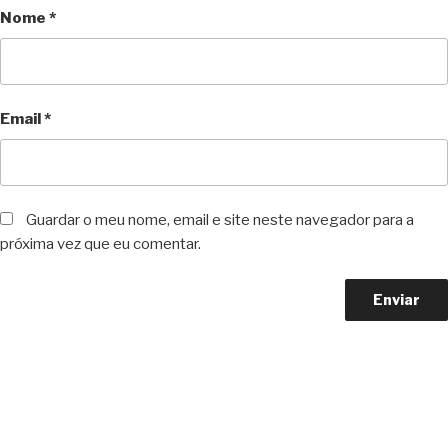
Nome
*
Email
*
Guardar o meu nome, email e site neste navegador para a
próxima vez que eu comentar.
Copyright © 2023 F. P. Motos
All Rights Reserved