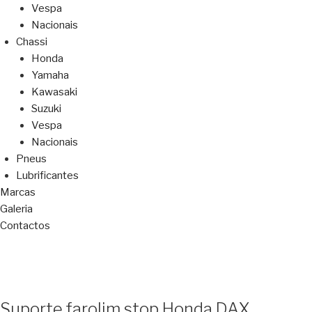
Vespa
Nacionais
Chassi
Honda
Yamaha
Kawasaki
Suzuki
Vespa
Nacionais
Pneus
Lubrificantes
Marcas
Galeria
Contactos
Suporte farolim stop Honda DAX