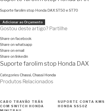
Suporte farolim stop Honda DAX ST50 e ST70
Adicionar ao Orçamento
Gostou deste artigo? Partilhe
Share on facebook
Share on whatsapp
Share on email
Share on linkedin
Suporte farolim stop Honda DAX
Categories
Chassi
,
Chassi Honda
Produtos Relacionados
CABO TRAVÃO TRÁS
SUPORTE CONTA KMS
COM SWITCH HONDA
HONDA SS50Z
MINITRAIL