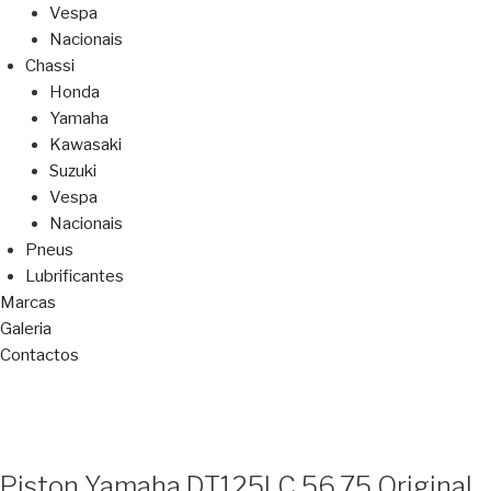
Vespa
Nacionais
Chassi
Honda
Yamaha
Kawasaki
Suzuki
Vespa
Nacionais
Pneus
Lubrificantes
Marcas
Galeria
Contactos
Piston Yamaha DT125LC 56,75 Original