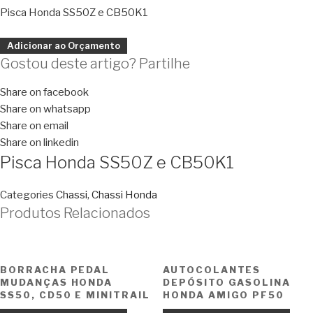
Pisca Honda SS50Z e CB50K1
Adicionar ao Orçamento
Gostou deste artigo? Partilhe
Share on facebook
Share on whatsapp
Share on email
Share on linkedin
Pisca Honda SS50Z e CB50K1
Categories
Chassi
,
Chassi Honda
Produtos Relacionados
BORRACHA PEDAL
AUTOCOLANTES
MUDANÇAS HONDA
DEPÓSITO GASOLINA
SS50, CD50 E MINITRAIL
HONDA AMIGO PF50