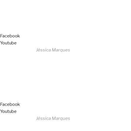
Livro de Reclamações
Facebook
Youtube
Desenvolvido por
Jéssica Marques
Copyright © 2023 F. P. Motos
All Rights Reserved
Livro de Reclamações
Facebook
Youtube
Desenvolvido por
Jéssica Marques