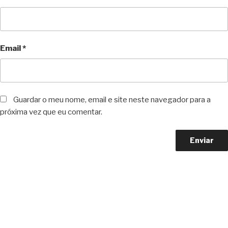
Email
*
Guardar o meu nome, email e site neste navegador para a
próxima vez que eu comentar.
Copyright © 2023 F. P. Motos
All Rights Reserved