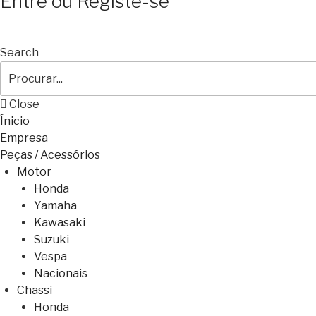
Entre ou Registe-se
Search
Close
Ínicio
Empresa
Peças / Acessórios
Motor
Honda
Yamaha
Kawasaki
Suzuki
Vespa
Nacionais
Chassi
Honda