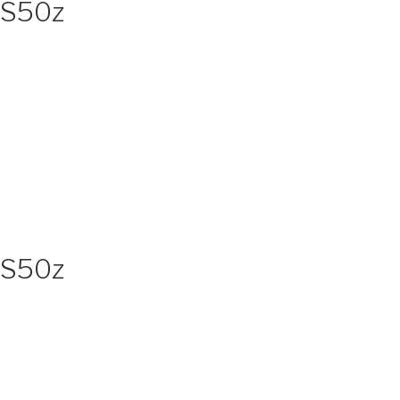
SS50z
SS50z