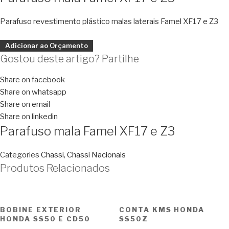
Parafuso revestimento plástico malas laterais Famel XF17 e Z3
Adicionar ao Orçamento
Gostou deste artigo? Partilhe
Share on facebook
Share on whatsapp
Share on email
Share on linkedin
Parafuso mala Famel XF17 e Z3
Categories
Chassi
,
Chassi Nacionais
Produtos Relacionados
BOBINE EXTERIOR
CONTA KMS HONDA
HONDA SS50 E CD50
SS50Z