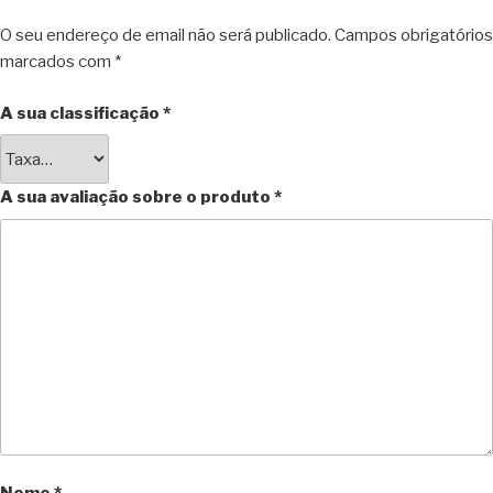
O seu endereço de email não será publicado.
Campos obrigatórios
marcados com
*
A sua classificação
*
A sua avaliação sobre o produto
*