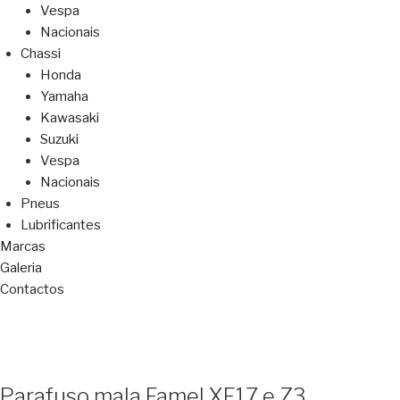
Vespa
Nacionais
Chassi
Honda
Yamaha
Kawasaki
Suzuki
Vespa
Nacionais
Pneus
Lubrificantes
Marcas
Galeria
Contactos
Parafuso mala Famel XF17 e Z3