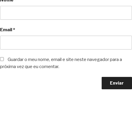
Nome
*
Email
*
Guardar o meu nome, email e site neste navegador para a
próxima vez que eu comentar.
Copyright © 2023 F. P. Motos
All Rights Reserved