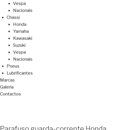
Vespa
Nacionais
Chassi
Honda
Yamaha
Kawasaki
Suzuki
Vespa
Nacionais
Pneus
Lubrificantes
Marcas
Galeria
Contactos
Parafuso guarda-corrente Honda