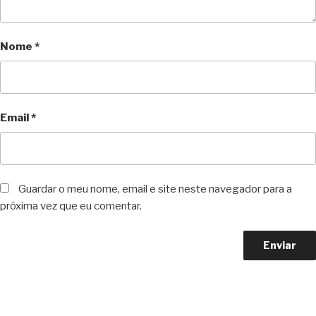
Nome
*
Email
*
Guardar o meu nome, email e site neste navegador para a
próxima vez que eu comentar.
Copyright © 2023 F. P. Motos