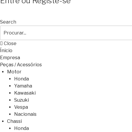
Entre ou Registe-se
Search
Close
Ínicio
Empresa
Peças / Acessórios
Motor
Honda
Yamaha
Kawasaki
Suzuki
Vespa
Nacionais
Chassi
Honda