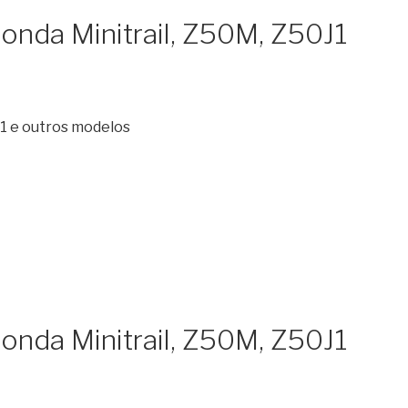
onda Minitrail, Z50M, Z50J1
J1 e outros modelos
onda Minitrail, Z50M, Z50J1