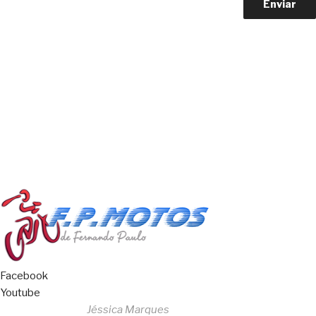
Copyright © 2023 F. P. Motos
All Rights Reserved
Livro de Reclamações
Facebook
Youtube
Desenvolvido por
Jéssica Marques