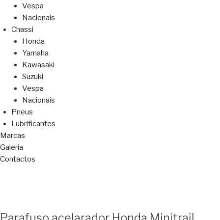
Vespa
Nacionais
Chassi
Honda
Yamaha
Kawasaki
Suzuki
Vespa
Nacionais
Pneus
Lubrificantes
Marcas
Galeria
Contactos
Parafuso acelarador Honda Minitrail,